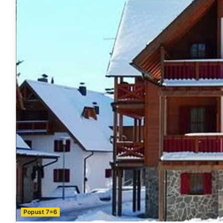
Popust 7=6