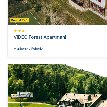
Popust 7=6
★★★
VIDEC Forest Apartmani
Mariborsko Pohorje