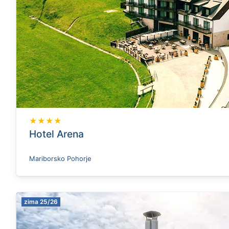
★★★★
Hotel Arena
Mariborsko Pohorje
zima 25/26