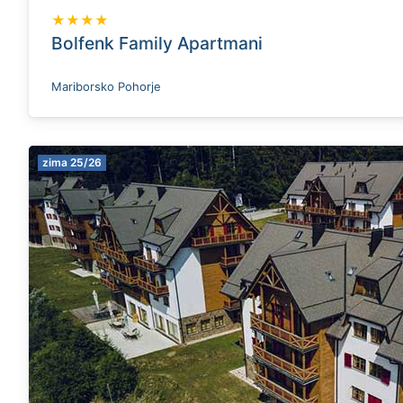
★★★★
Bolfenk Family Apartmani
Mariborsko Pohorje
zima 25/26