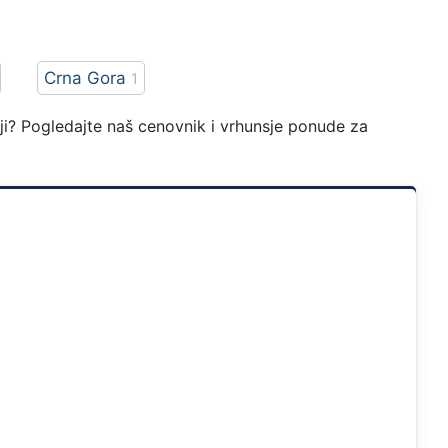
Crna Gora
1
aliji? Pogledajte naš cenovnik i vrhunsje ponude za