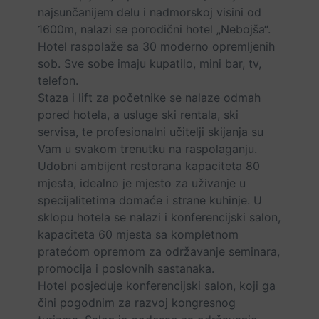
najsunčanijem delu i nadmorskoj visini od
1600m, nalazi se porodični hotel „Nebojša“.
Hotel raspolaže sa 30 moderno opremljenih
sob. Sve sobe imaju kupatilo, mini bar, tv,
telefon.
Staza i lift za početnike se nalaze odmah
pored hotela, a usluge ski rentala, ski
servisa, te profesionalni učitelji skijanja su
Vam u svakom trenutku na raspolaganju.
Udobni ambijent restorana kapaciteta 80
mjesta, idealno je mjesto za uživanje u
specijalitetima domaće i strane kuhinje. U
sklopu hotela se nalazi i konferencijski salon,
kapaciteta 60 mjesta sa kompletnom
pratećom opremom za održavanje seminara,
promocija i poslovnih sastanaka.
Hotel posjeduje konferencijski salon, koji ga
čini pogodnim za razvoj kongresnog