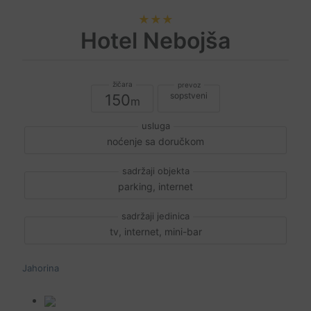
★★★
Hotel Nebojša
sopstveni
150
noćenje sa doručkom
parking, internet
tv, internet, mini-bar
Jahorina