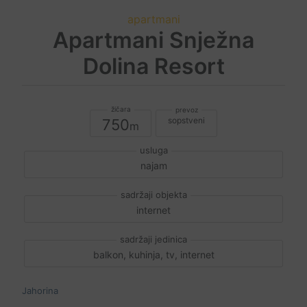
apartmani
Apartmani Snježna
Dolina Resort
sopstveni
750
najam
internet
balkon, kuhinja, tv, internet
Jahorina