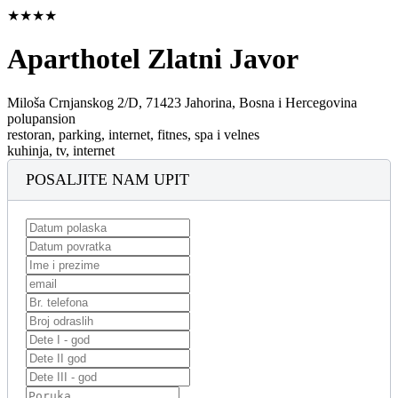
★★★★
Aparthotel Zlatni Javor
Miloša Crnjanskog 2/D, 71423 Jahorina, Bosna i Hercegovina
polupansion
restoran, parking, internet, fitnes, spa i velnes
kuhinja, tv, internet
POSALJITE NAM UPIT