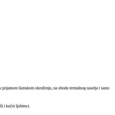
u u prijatnom šumskom okruženju, na obodu termalnog naselja i samo
i i kućni ljubimci.