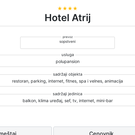
★★★★
Hotel Atrij
sopstveni
polupansion
restoran, parking, internet, fitnes, spa i velnes, animacija
balkon, klima uređaj, sef, tv, internet, mini-bar
meštaj
Cenovnik