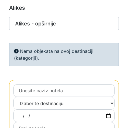
Alikes
Alikes - opširnije
Info
Nema objekata na ovoj destinaciji
(kategoriji).