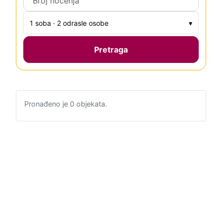
1 soba · 2 odrasle osobe
▾
Pretraga
Pronađeno je 0 objekata.