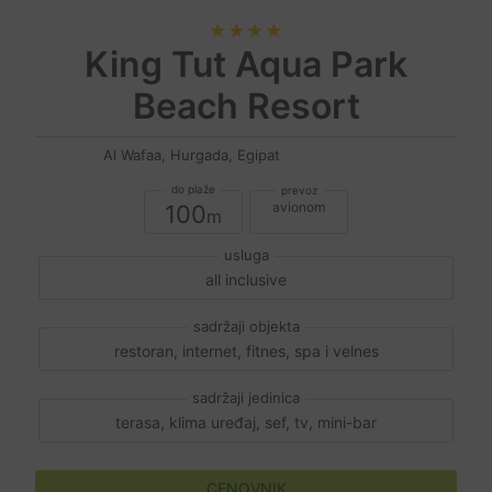
★★★★
King Tut Aqua Park
Beach Resort
Al Wafaa, Hurgada, Egipat
avionom
100
all inclusive
restoran, internet, fitnes, spa i velnes
terasa, klima uređaj, sef, tv, mini-bar
CENOVNIK