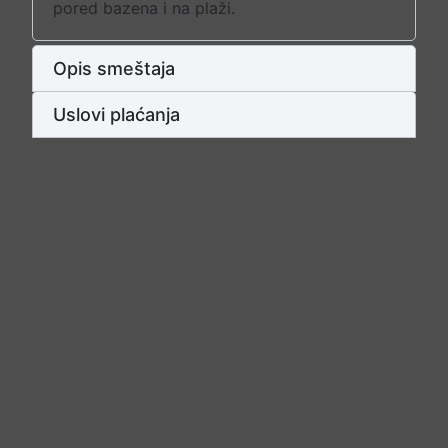
pored bazena i na plaži.
Opis smeštaja
Uslovi plaćanja