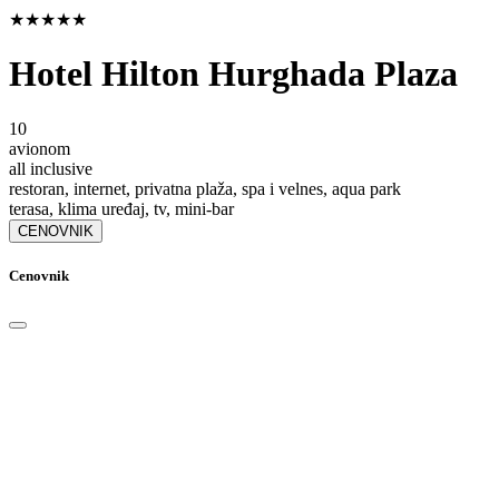
★★★★★
Hotel Hilton Hurghada Plaza
10
avionom
all inclusive
restoran, internet, privatna plaža, spa i velnes, aqua park
terasa, klima uređaj, tv, mini-bar
CENOVNIK
Cenovnik