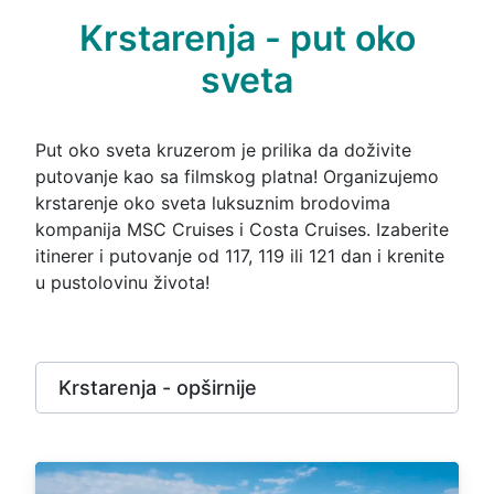
Krstarenja - put oko
sveta
Put oko sveta kruzerom je prilika da doživite
putovanje kao sa filmskog platna! Organizujemo
krstarenje oko sveta luksuznim brodovima
kompanija MSC Cruises i Costa Cruises. Izaberite
itinerer i putovanje od 117, 119 ili 121 dan i krenite
u pustolovinu života!
Krstarenja - opširnije