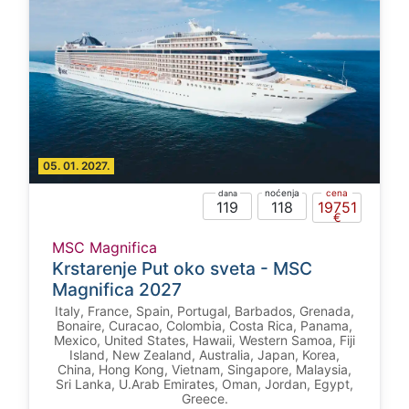
05. 01. 2027.
119
118
19751
MSC Magnifica
Krstarenje Put oko sveta - MSC
Magnifica 2027
Italy, France, Spain, Portugal, Barbados, Grenada,
Bonaire, Curacao, Colombia, Costa Rica, Panama,
Mexico, United States, Hawaii, Western Samoa, Fiji
Island, New Zealand, Australia, Japan, Korea,
China, Hong Kong, Vietnam, Singapore, Malaysia,
Sri Lanka, U.Arab Emirates, Oman, Jordan, Egypt,
Greece.