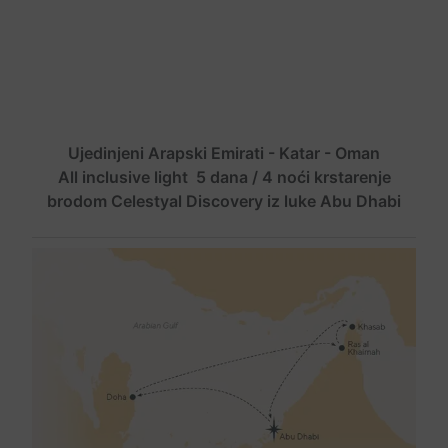
Ujedinjeni Arapski Emirati - Katar - Oman
All inclusive light 5 dana / 4 noći krstarenje
brodom Celestyal Discovery iz luke Abu Dhabi