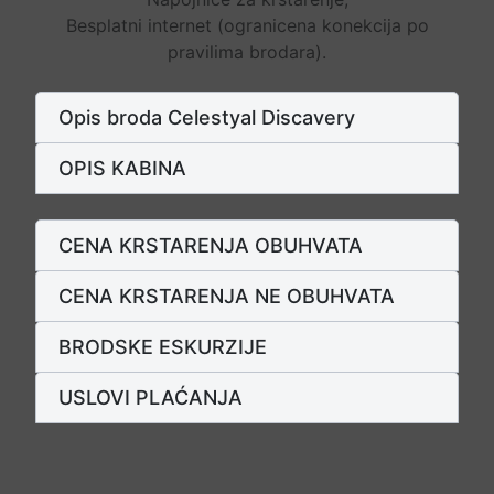
Besplatni internet (ogranicena konekcija po
pravilima brodara).
Opis broda Celestyal Discavery
OPIS KABINA
CENA KRSTARENJA OBUHVATA
CENA KRSTARENJA NE OBUHVATA
BRODSKE ESKURZIJE
USLOVI PLAĆANJA