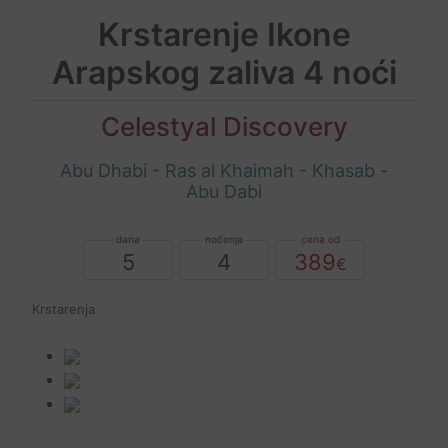
Krstarenje Ikone
Arapskog zaliva 4 noći
Celestyal Discovery
Abu Dhabi - Ras al Khaimah - Khasab -
Abu Dabi
5
4
389
Krstarenja