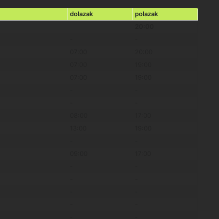
dolazak
polazak
20:00
-
-
07:00
20:00
07:00
19:00
07:00
19:00
-
-
-
-
08:00
17:00
13:00
19:00
-
-
09:00
17:00
-
-
-
-
-
-
-
-
-
-