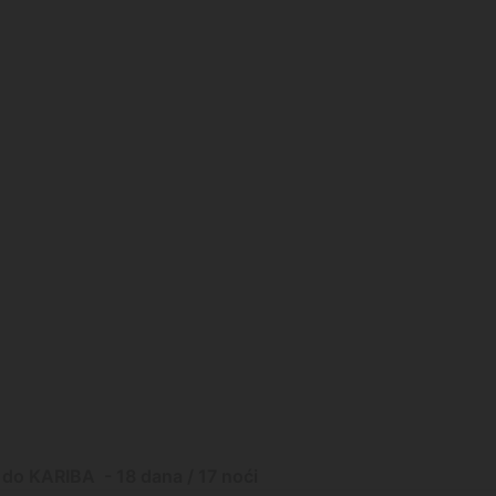
 do KARIBA - 18 dana / 17 noći