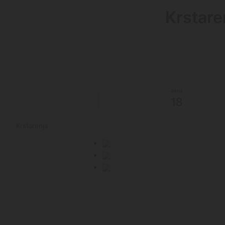
Krstare
18
Krstarenja