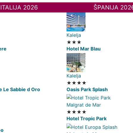
ITALIJA 2026
ŠPANIJA 202
Kalelja
★★★
ere
Hotel Mar Blau
Kalelja
★★★★
e Le Sabbie d Oro
Oasis Park Splash
Malgrat de Mar
★★★★
Hotel Tropic Park
eo