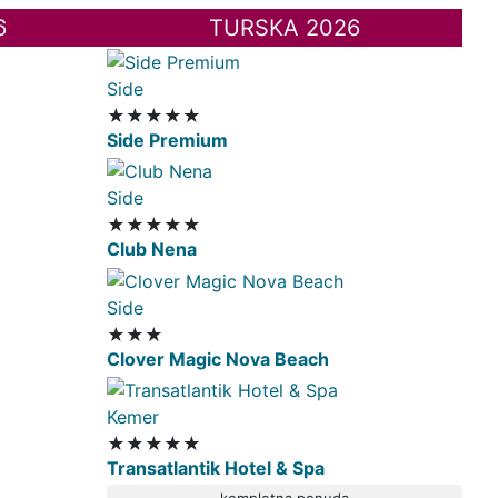
6
TURSKA 2026
Side
★★★★★
Side Premium
Side
★★★★★
Club Nena
Side
★★★
Clover Magic Nova Beach
Kemer
★★★★★
Transatlantik Hotel & Spa
kompletna ponuda