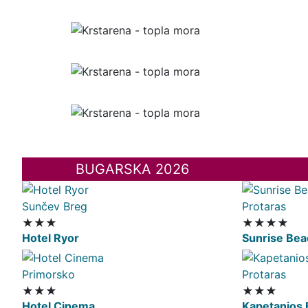
BUGARSKA 2026
Sunčev Breg
Protaras
★★★
★★★★
Hotel Ryor
Sunrise Bea
Primorsko
Protaras
★★★
★★★
Hotel Cinema
Kapetanios 