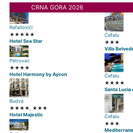
CRNA GORA 2026
Rafailovići
★★★★★
Ćefalu
Hotel Sea Star
★★★
Villa Belved
Petrovac
★★★★
Hotel Harmony by Aycon
Ćefalu
★★★★
Santa Lucia 
Budva
★★★★, ★★★
Hotel Majestic
Ćefalu
★★★
Mediterran